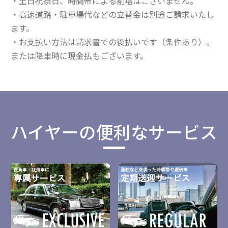
・土日祝祭日、時間帯による割増はございません。
・高速道路・駐車場代などの立替金は別途ご請求いたし
ます。
・お支払い方法は請求書での後払いです（条件あり）。
または降車時に現金払もございます。
ハイヤーの便利なサービス