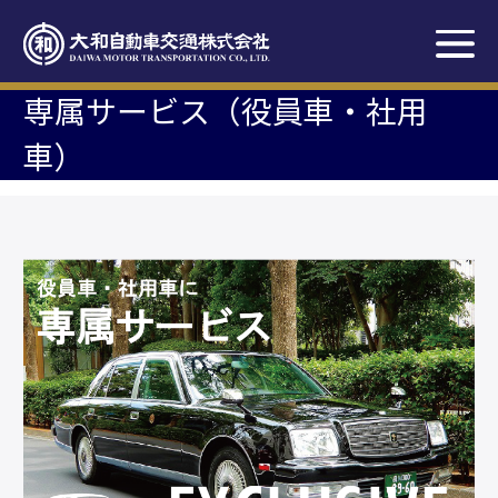
専属サービス（役員車・社用
車）