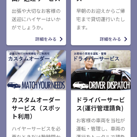
出張や大切なお客様の
早朝のお迎えからご帰
送迎にハイヤーはいか
宅まで貸切運行いたし
がでしょうか。
ます。
詳細をみる
詳細をみる
カスタムオーダー
ドライバーサービ
サービス（スポッ
ス(運行管理請負)
ト利用）
お客様の車両を当社が
ハイヤーサービスを必
運転・管理し、車両の
要なときだけ数時間か
運行をトータルで請負