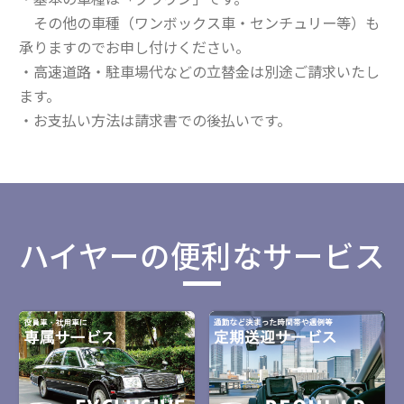
その他の車種（ワンボックス車・センチュリー等）も
承りますのでお申し付けください。
・高速道路・駐車場代などの立替金は別途ご請求いたし
ます。
・お支払い方法は請求書での後払いです。
ハイヤーの便利なサービス