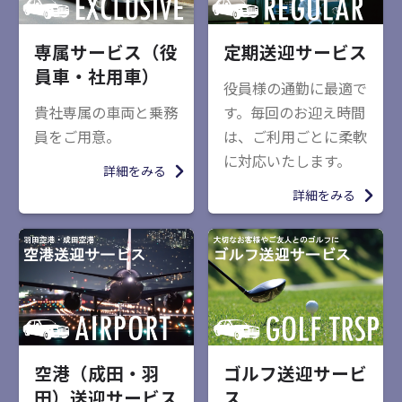
専属サービス（役
定期送迎サービス
員車・社用車）
役員様の通勤に最適で
貴社専属の車両と乗務
す。毎回のお迎え時間
員をご用意。
は、ご利用ごとに柔軟
に対応いたします。
詳細をみる
詳細をみる
空港（成田・羽
ゴルフ送迎サービ
田）送迎サービス
ス