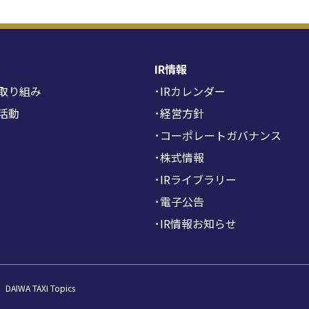
IR情報
取り組み
･IRカレンダー
活動
･経営方針
･コーポレートガバナンス
･株式情報
･IRライブラリー
･電子公告
･IR情報お知らせ
DAIWA TAXI Topics