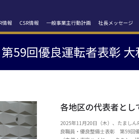
IR情報
CSR情報
一般事業主行動計画
社長メッセージ
 第59回優良運転者表彰 
各地区の代表者とし
2025年11月20日（木）、たまし
良職員・優良整備士表彰 第59回