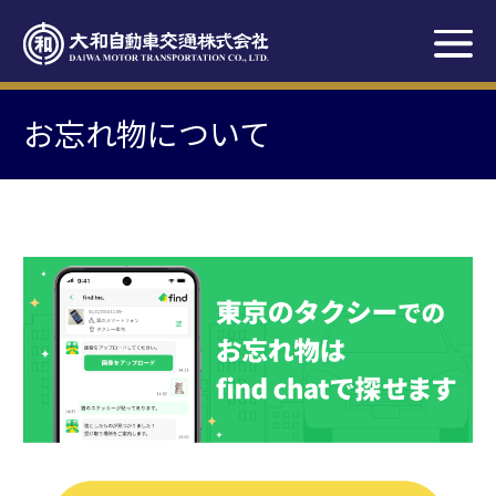
お忘れ物について